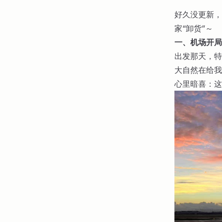
好久没更新，
家“卸货”～
一、机场开局
出发那天，特
大自然在给我
心里暗喜：