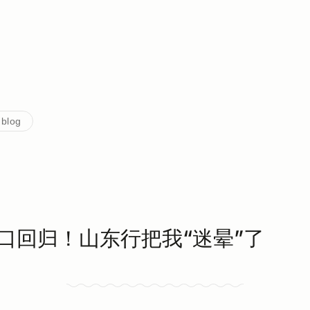
 blog
口回归！山东行把我“迷晕”了