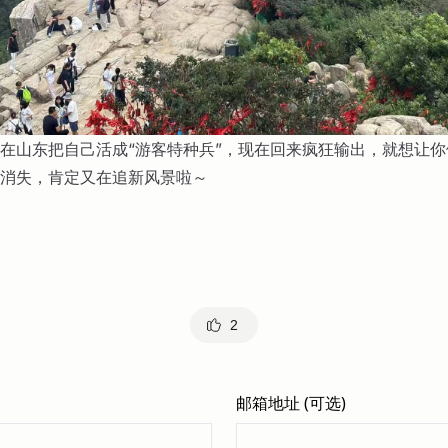
在山东把自己活成“游客特种兵”，现在回来疯狂输出，就想让
消失，肯定又在追新风景啦～
2