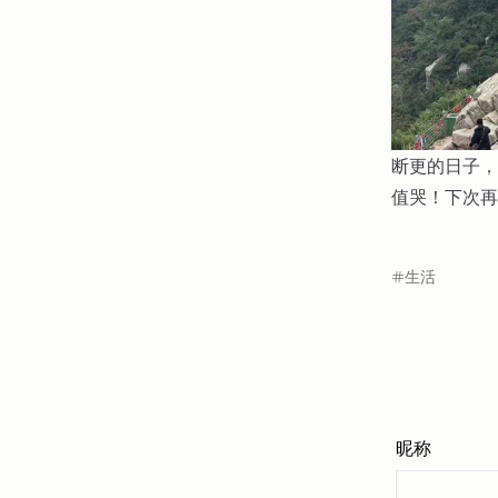
断更的日子，
值哭！下次再
生活