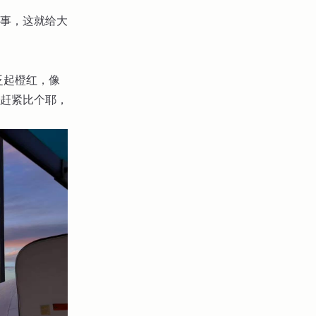
事，这就给大
泛起橙红，像
赶紧比个耶，