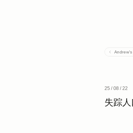
Andrew's
25 / 08 / 22
失踪人