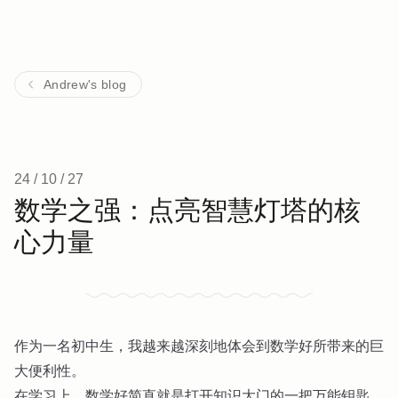
Andrew's blog
24 / 10 / 27
数学之强：点亮智慧灯塔的核
心力量
作为一名初中生，我越来越深刻地体会到数学好所带来的巨
大便利性。
在学习上，数学好简直就是打开知识大门的一把万能钥匙。