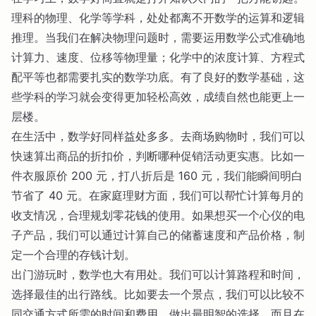
理科的物理、化学等学科，处处都离不开数学的运算和逻辑
推理。当我们在解决物理问题时，需要运用数学公式准确地
计算力、速度、位移等物理量；化学中的浓度计算、方程式
配平等也都需要扎实的数学功底。有了良好的数学基础，这
些学科的学习就会变得更加轻松高效，成绩自然也能更上一
层楼。
在生活中，数学好同样益处多多。去商场购物时，我们可以
快速算出商品的折扣价，判断哪种促销活动更实惠。比如一
件衣服原价 200 元，打八折后是 160 元，我们能瞬间明白
节省了 40 元。在家庭理财方面，我们可以帮忙计算每月的
收支情况，合理规划零花钱的使用。如果想买一个心仪的电
子产品，我们可以通过计算自己的储蓄速度和产品价格，制
定一个合理的存钱计划。
出门游玩时，数学也大有用处。我们可以计算路程和时间，
选择最佳的出行路线。比如要去一个景点，我们可以比较不
同交通方式所需的时间和费用，做出最明智的选择。而且在