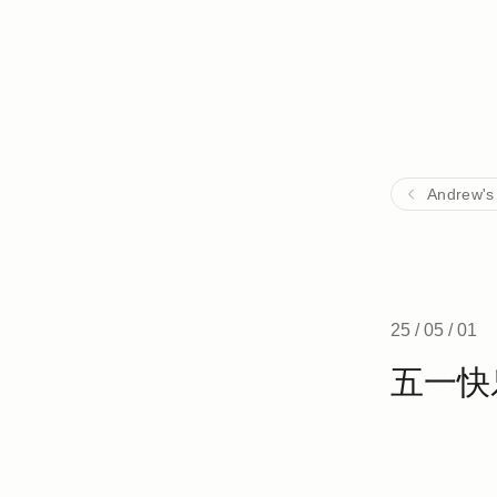
Andrew's
25 / 05 / 01
五一快