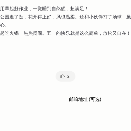
用早起赶作业，一觉睡到自然醒，超满足！
公园逛了逛，花开得正好，风也温柔。还和小伙伴打了场球，虽
心。
起吃火锅，热热闹闹。五一的快乐就是这么简单，放松又自在！
2