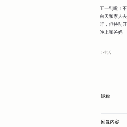
五一到啦！不
白天和家人去
吁，但特别开
晚上和爸妈一
生活