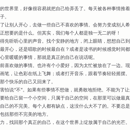
的世界里，好像很容易就把自己给弄丢了。每天被各种事情推着
子。
了让别人开心，去做一些自己不喜欢的事情。会努力变成别人希
正想要的是什么。但其实，我们每个人都是独一无二的呀！
得先听听心里的声音。找个安静的地方，闭上眼睛，想想自己到
最开心，还是唱歌的时候最自在？或者是读书的时候感觉时间都
心里暖暖的事情，那就是真正的自己在说话呢。
前喜欢做的事情。也许有个小爱好，因为太忙被放在了一边。现
画笔，让色彩在纸上飞舞；或者打开音乐，跟着节奏轻轻摇摆。
那个快乐的自己又回来了。
害怕说“不”。如果有些事情不想做，就勇敢地拒绝。不能为了
要给自己留一个小空间，只属于自己的空间，在那里可以做最真
自己的不完美。每个人都有缺点，这没什么大不了的。不要总是
包括那些不完美的地方。
力，找回那个真正的自己，在这个世界上绽放属于自己的光芒。