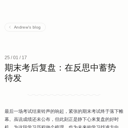
Andrew's blog
25 / 01 / 17
期末考后复盘：在反思中蓄势
待发
最后一场考试结束铃声的响起，紧张的期末考试终于落下帷
幕。虽说成绩还未公布，但此刻正是静下心来复盘的好时
机，为这段学习历程做个梳理，也为未来的学习找准方向。