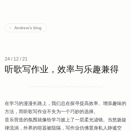
Andrew's blog
24 / 12 / 21
听歌写作业，效率与乐趣兼得
在学习的漫漫长路上，我们总在探寻提高效率、增添趣味的
方法，而听歌写作业不失为一个巧妙的选择。
音乐营造的氛围就像给学习披上了一层柔光滤镜。当悠扬旋
律流淌，外界的喧嚣被阻隔，写作业仿佛置身私人静谧空