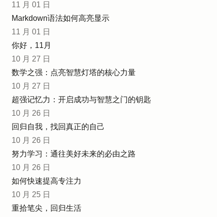
11 月 01 日
Markdown语法如何高亮显示
11 月 01 日
你好，11月
10 月 27 日
数学之强：点亮智慧灯塔的核心力量
10 月 27 日
超强记忆力：开启成功与智慧之门的钥匙
10 月 26 日
回归自我，找回真正的自己
10 月 26 日
努力学习：通往美好未来的必由之路
10 月 26 日
如何快速提高专注力
10 月 25 日
重拾笔尖，回归生活