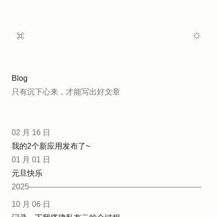
Blog
只有沉下心来，才能写出好文章
02 月 16 日
我的2个新应用发布了~
01 月 01 日
元旦快乐
2025
10 月 06 日