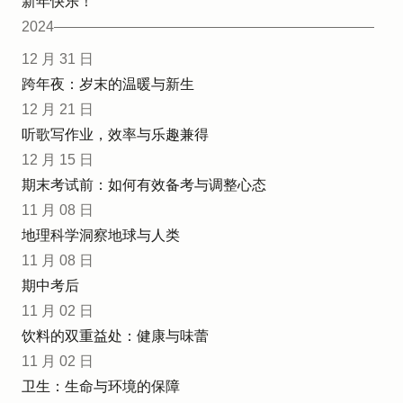
新年快乐！
2024
12 月 31 日
跨年夜：岁末的温暖与新生
12 月 21 日
听歌写作业，效率与乐趣兼得
12 月 15 日
期末考试前：如何有效备考与调整心态
11 月 08 日
地理科学洞察地球与人类
11 月 08 日
期中考后
11 月 02 日
饮料的双重益处：健康与味蕾
11 月 02 日
卫生：生命与环境的保障